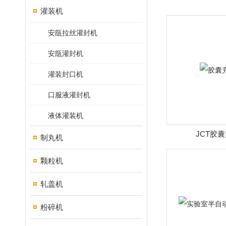
灌装机
安瓿拉丝灌封机
安瓿灌封机
灌装封口机
口服液灌封机
液体灌装机
JCT胶
制丸机
颗粒机
轧盖机
粉碎机