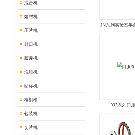
混合机
熔封机
JN系列实验室半
压片机
封口机
胶囊机
洗瓶机
贴标机
栓剂模
YG系列口
包装机
切片机