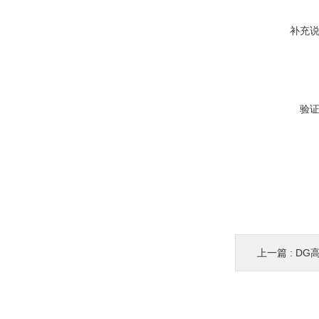
补充
验
上一篇 :
DG