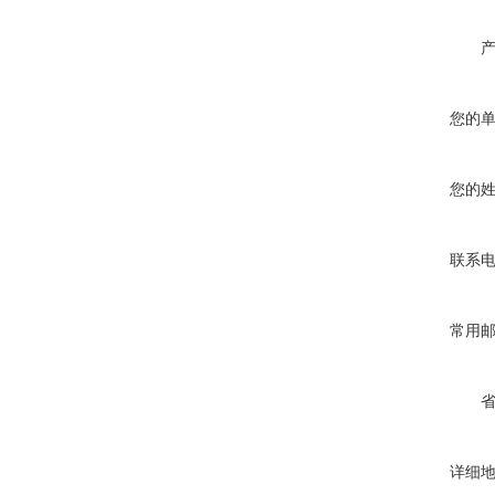
您的
您的
联系
常用
详细