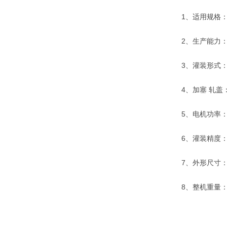
1、适用规格： 2
2、生产能力： 18
3、灌装形式：
4、加塞 轧盖：
5、电机功率： 1.
6、灌装精度： 
7、外形尺寸： 12
8、整机重量： 