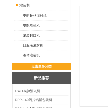
灌装机
安瓿拉丝灌封机
安瓿灌封机
灌装封口机
口服液灌封机
液体灌装机
点击更多分类
新品推荐
DW/1实验滴丸机
DPP-140药片铝塑包装机