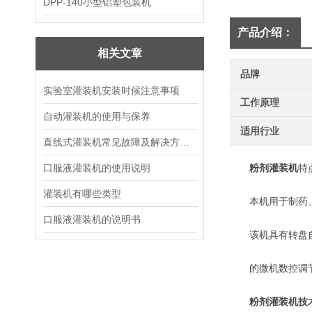
DPP-140小型铝塑包装机
产品介绍：
相关文章
品牌
实验室灌装机安装时候注意事项
工作原理
自动灌装机的使用与保养
适用行业
直线式灌装机常见故障及解决方法，收藏备用
口服液灌装机的使用说明
粉剂灌装机
特
灌装机有哪些类型
本机用于制药、兽
口服液灌装机的说明书
该机具有转盘自动
的微机数控调节，
粉剂灌装机
技