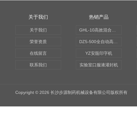
关于我们
热销产品
关于我们
GHL-10高效混合制粒机
荣誉资质
DZ5-500全自动高速轧盖机
在线留言
YZ安瓿印字机
联系我们
实验室口服液灌封机
Copyright © 2026 长沙步源制药机械设备有限公司版权所有