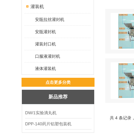
灌装机
安瓿拉丝灌封机
安瓿灌封机
灌装封口机
口服液灌封机
液体灌装机
点击更多分类
新品推荐
DW/1实验滴丸机
共 4 条记录
DPP-140药片铝塑包装机