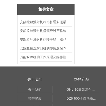
相关文章
安瓿拉丝灌封机相比普通安瓶灌封机优点更多
安瓿拉丝灌封机必须经过严格检查和清洗
安瓿拉丝灌封机运转平稳，成品合格率高
安瓿瓶拉丝封口机的使用及保养
万能粉碎机的工作原理及操作注意事项
关于我们
热销产品
关于我们
GHL-10高效混合制粒机
荣誉资质
DZ5-500全自动高速轧盖机