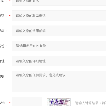
姓名：
电话：
邮箱：
省份：
地址：
说明：
证码：
请输入计算结果（填