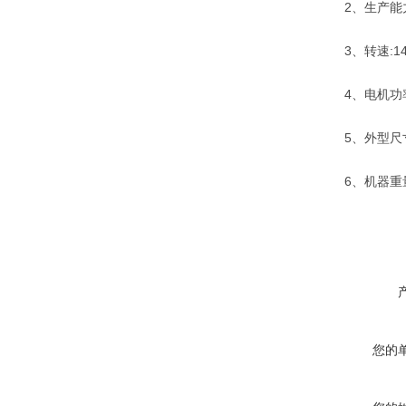
2、生产能力：
3、转速:14
4、电机功率：
5、外型尺寸：4
6、机器重量
您的