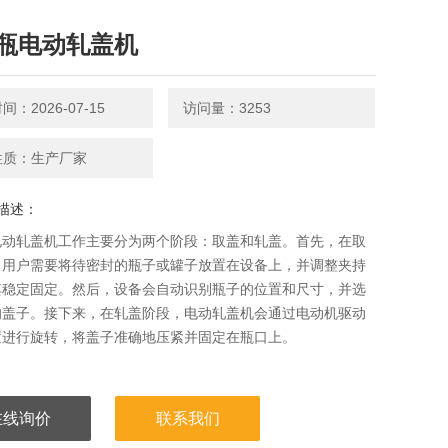
瓶电动轧盖机
：2026-07-15
访问量：3253
性质：生产厂家
描述：
电动轧盖机工作主要分为两个阶段：取盖和轧盖。首先，在取
，用户需要将待密封的瓶子或罐子放置在设备上，并调整夹持
其稳定固定。然后，设备会自动识别瓶子的位置和尺寸，并选
的盖子。接下来，在轧盖阶段，电动轧盖机会通过电动机驱动
置进行旋转，将盖子准确地压紧并固定在瓶口上。
在线询价
联系我们