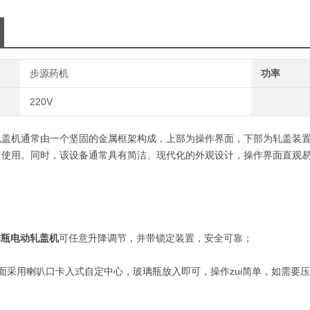
步源药机
功率
220V
机通常由一个坚固的金属框架构成，上部为操作界面，下部为轧盖装置
中使用。同时，该设备通常具有简洁、现代化的外观设计，操作界面直观
：
林瓶电动轧盖机
可任意升降调节，并带锁定装置，安全可靠；
采用喇叭口卡入式自定中心，玻璃瓶放入即可，操作zui简单，如需要