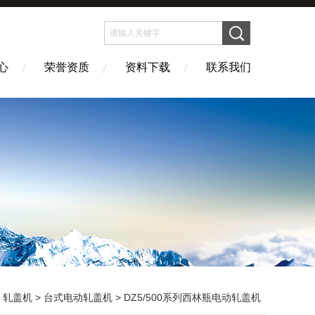
心
荣誉资质
资料下载
联系我们
>
轧盖机
>
台式电动轧盖机
> DZ5/500系列西林瓶电动轧盖机