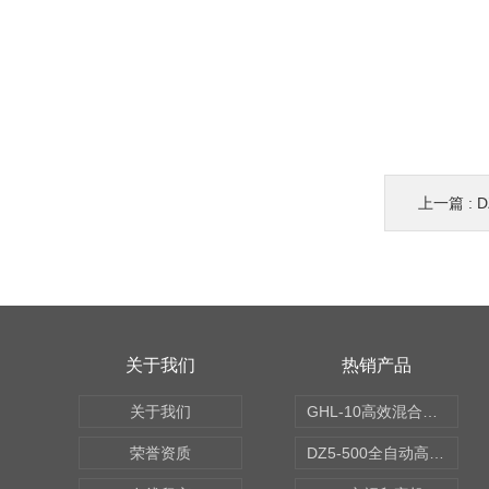
上一篇 :
关于我们
热销产品
关于我们
GHL-10高效混合制粒机
荣誉资质
DZ5-500全自动高速轧盖机