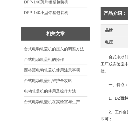
DPP-140药片铝塑包装机
DPP-140小型铝塑包装机
产品介绍：
品牌
相关文章
电压
台式电动轧盖机的压头的调整方法
台式电动轧盖
台式电动轧盖机的操作
工厂或实验室
西林瓶电动轧盖机使用注意事项
控。
台式电动轧盖机维护全攻略
一、特点
电动轧盖机的使用及操作方法
1、DZ
西
台式电动轧盖机在实验室与生产的作用
2、工作台面
即可；