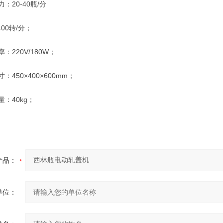
20-40瓶/分
00转/分；
220V/180W；
50×400×600mm；
：40kg；
产品：
单位：