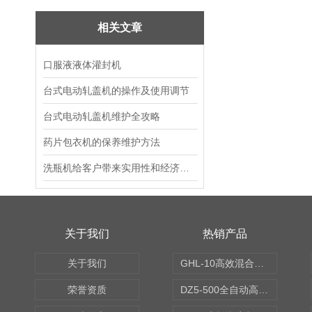
相关文章
口服液液体灌封机
台式电动轧盖机的操作及使用调节
台式电动轧盖机维护全攻略
药片包衣机的保养维护方法
洗瓶机给客户带来实用性和经济型的双重利益
关于我们
热销产品
关于我们
GHL-10高效混合制粒机
荣誉资质
DZ5-500全自动高速轧盖机