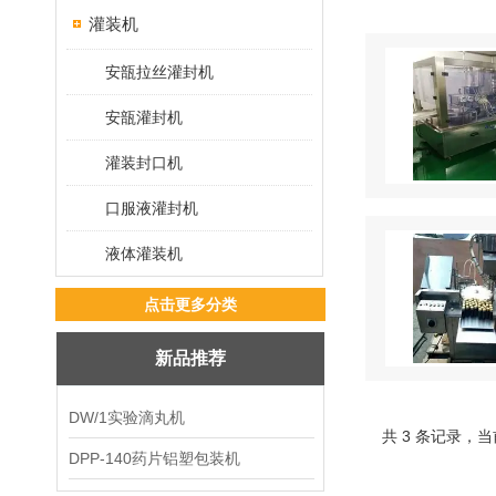
灌装机
安瓿拉丝灌封机
安瓿灌封机
灌装封口机
口服液灌封机
液体灌装机
点击更多分类
新品推荐
DW/1实验滴丸机
共 3 条记录，当
DPP-140药片铝塑包装机