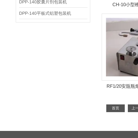
DPP-140胶囊片剂包装机
CH-10小
DPP-140平板式铝塑包装机
RF1/20安瓿
首页
上