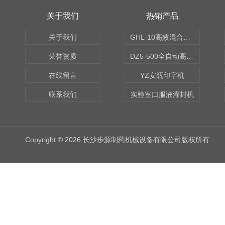
关于我们
热销产品
关于我们
GHL-10高效混合制粒机
荣誉资质
DZ5-500全自动高速轧盖机
在线留言
YZ安瓿印字机
联系我们
实验室口服液灌封机
Copyright © 2026 长沙步源制药机械设备有限公司版权所有