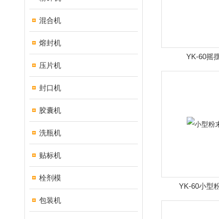
混合机
熔封机
YK-60
压片机
封口机
胶囊机
洗瓶机
贴标机
栓剂模
YK-60小
包装机