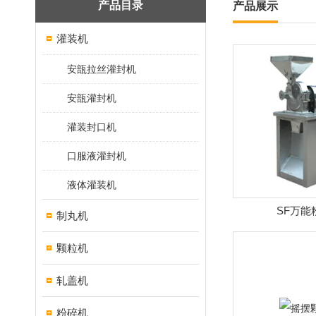
产品目录
产品展示
灌装机
安瓿拉丝灌封机
安瓿灌封机
灌装封口机
口服液灌封机
液体灌装机
SF万能
制丸机
颗粒机
轧盖机
粉碎机