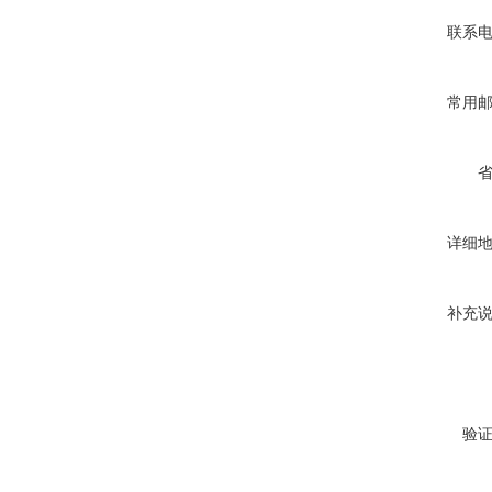
联系
常用
详细
补充
验