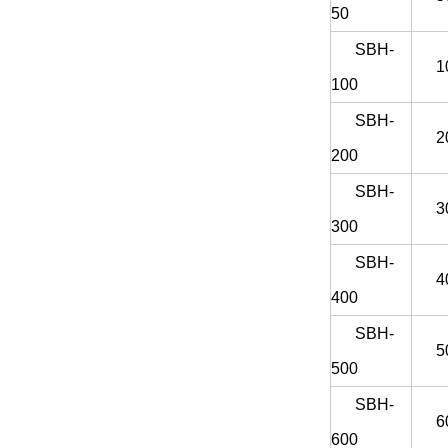
50
SBH-
1
100
SBH-
2
200
SBH-
3
300
SBH-
4
400
SBH-
5
500
SBH-
6
600