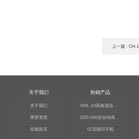
上一篇 :
CH
关于我们
热销产品
关于我们
GHL-10高效混合制粒机
荣誉资质
DZ5-500全自动高速轧盖机
在线留言
YZ安瓿印字机