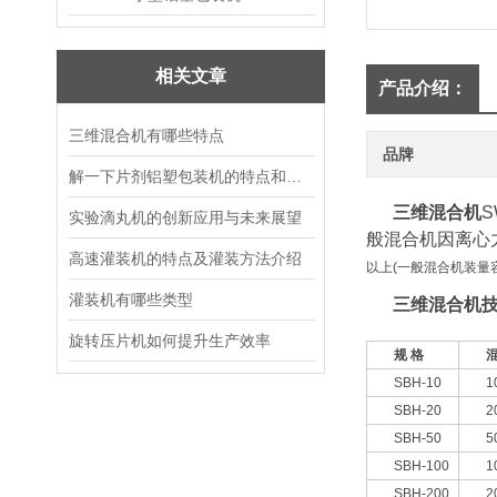
相关文章
产品介绍：
三维混合机有哪些特点
品牌
解一下片剂铝塑包装机的特点和优点
三维混合机
实验滴丸机的创新应用与未来展望
般混合机因离心
高速灌装机的特点及灌装方法介绍
以上(一般混合机装量
灌装机有哪些类型
三维混合机
旋转压片机如何提升生产效率
规 格
SBH-10
1
SBH-20
2
SBH-50
5
SBH-100
1
SBH-200
2