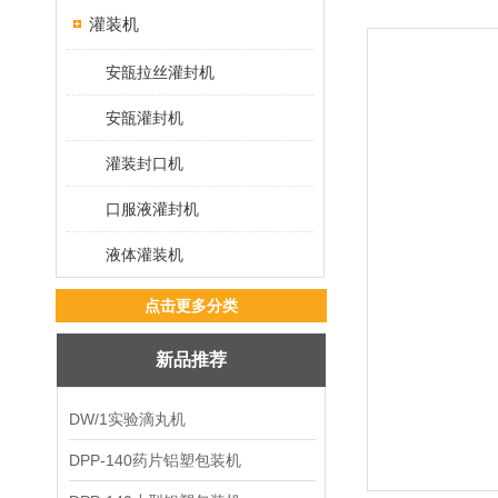
灌装机
安瓿拉丝灌封机
安瓿灌封机
灌装封口机
口服液灌封机
液体灌装机
点击更多分类
新品推荐
DW/1实验滴丸机
DPP-140药片铝塑包装机