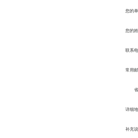
您的
您的
联系
常用
详细
补充