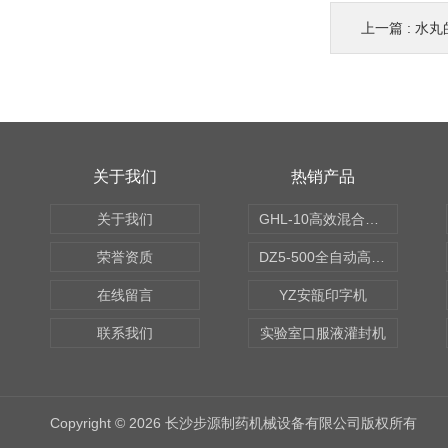
上一篇 :
水丸
关于我们
热销产品
关于我们
GHL-10高效混合制粒机
荣誉资质
DZ5-500全自动高速轧盖机
在线留言
YZ安瓿印字机
联系我们
实验室口服液灌封机
Copyright © 2026 长沙步源制药机械设备有限公司版权所有