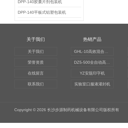
DPP-140胶囊片剂包装机
DPP-140平板式铝塑包装机
关于我们
热销产品
关于我们
GHL-10高效混合制粒机
荣誉资质
DZ5-500全自动高速轧盖机
在线留言
YZ安瓿印字机
联系我们
实验室口服液灌封机
Copyright © 2026 长沙步源制药机械设备有限公司版权所有