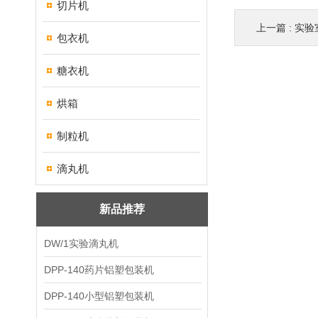
切片机
上一篇 :
实验
包衣机
糖衣机
烘箱
制粒机
滴丸机
新品推荐
DW/1实验滴丸机
DPP-140药片铝塑包装机
DPP-140小型铝塑包装机