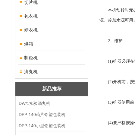
切片机
本机动转时无振动
包衣机
源。冷却水源可用
糖衣机
2、维护
烘箱
制粒机
(1)机器必须在
滴丸机
(2)开机前，按
新品推荐
(3)机器使用前
DW/1实验滴丸机
DPP-140药片铝塑包装机
(4)要严格按操
DPP-140小型铝塑包装机