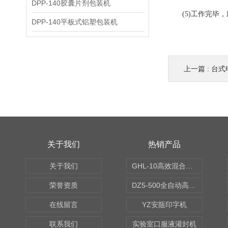
DPP-140胶囊片剂包装机
(5)工作完毕，
DPP-140平板式铝塑包装机
上一篇 :
台式
关于我们
热销产品
关于我们
GHL-10高效混合制粒机
荣誉资质
DZ5-500全自动高速轧盖机
在线留言
YZ安瓿印字机
联系我们
实验室口服液灌封机