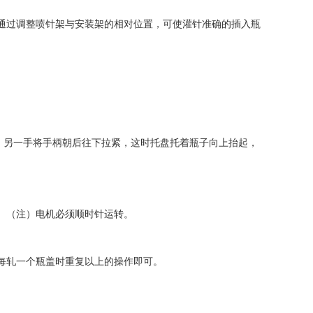
通过调整喷针架与安装架的相对位置，可使灌针准确的插入瓶
另一手将手柄朝后往下拉紧，这时托盘托着瓶子向上抬起，
。（注）电机必须顺时针运转。
每轧一个瓶盖时重复以上的操作即可。