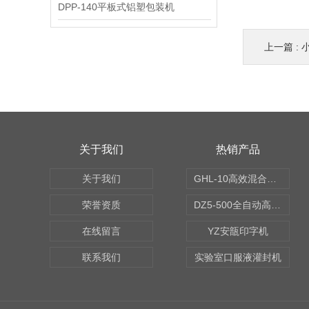
DPP-140平板式铝塑包装机
上一篇 :
关于我们
热销产品
关于我们
GHL-10高效混合制粒机
荣誉资质
DZ5-500全自动高速轧盖机
在线留言
YZ安瓿印字机
联系我们
实验室口服液灌封机