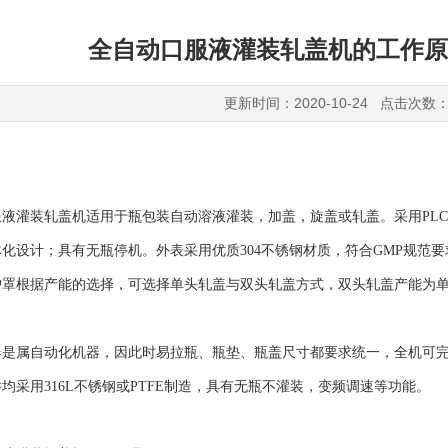
全自动口服液灌装轧盖机的工作原
更新时间：2020-10-24 点击次数：
灌装轧盖机适用于瓶包装自动溶液灌装，加盖，旋盖或轧盖。采用PLC
化设计；具有无瓶停机。外表采用优质304不锈钢材质，符合GMP规范
护罩根据产能的选择，可选择单头轧盖与双头轧盖方式，双头轧盖产能为
属自动化机器，因此时易拉瓶、瓶垫、瓶盖尺寸都要求统一，全机可完
均采用316L不锈钢或PTFE制造，具有无瓶不灌装，变频调速等功能。