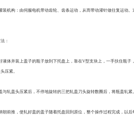
装机构：由伺服电机带动齿轮、齿条运动，从而带动灌针做往复运动。
法：
液体并装上盖子的瓶子放到下托盘上，靠在V型支块上，一手扶住瓶子，
盖头压紧。
与轧盖头压紧后，不停地旋转的三把轧盖刀头旋转数圈后，将瓶盖轧紧
朝前推，使轧好盖的盖子随着托盘回到原位，整个操作过程完成，以后