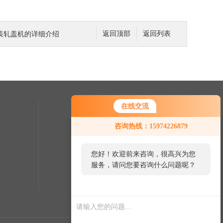
装轧盖机的详细介绍
返回顶部
返回列表
在线交流
联系我们
咨询热线：15974226879
服务热线：
0731-84481792
您好！欢迎前来咨询，很高兴为您
服务，请问您要咨询什么问题呢？