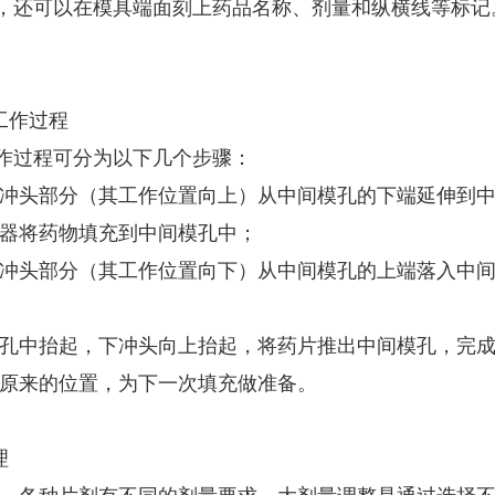
，还可以在模具端面刻上药品名称、剂量和纵横线等标记
工作过程
作过程可分为以下几个步骤：
的冲头部分（其工作位置向上）从中间模孔的下端延伸到
法器将药物填充到中间模孔中；
的冲头部分（其工作位置向下）从中间模孔的上端落入中
从孔中抬起，下冲头向上抬起，将药片推出中间模孔，完
到原来的位置，为下一次填充做准备。
理