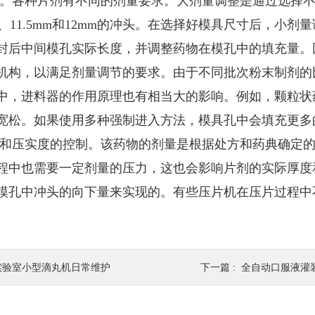
制。各种片剂有不同的剂量要求。大剂量调整是通过选择
mm、11.5mm和12mm的冲头。在选择好模具尺寸后，
封后中间模孔实际长度，并调整药物在模孔中的填充量。
机构，以满足剂量调节的要求。由于不同批次粉末制剂的
中，进料器的作用原理也有相当大的影响。例如，颗粒状
宽松。如果使用多种强制进入方法，模具孔中会填充更多
度和压实度的控制。该药物的剂量是根据处方和药典确定
程中也需要一定剂量的压力，这也会影响片剂的实际厚度
模孔中冲头的向下量来实现的。有些压片机在压片过程中
实验室小型滴丸机日常维护
下一篇 :
全自动口服液灌装轧盖