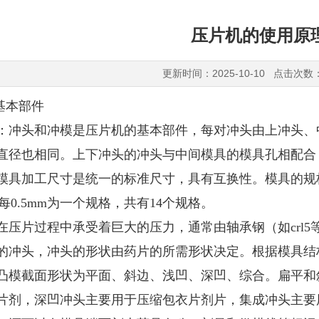
压片机的使用原
更新时间：2025-10-10 点击次数
基本部件
：冲头和冲模是压片机的基本部件，每对冲头由上冲头、
直径也相同。上下冲头的冲头与中间模具的模具孔相配合
模具加工尺寸是统一的标准尺寸，具有互换性。模具的规
m，每0.5mm为一个规格，共有14个规格。
在压片过程中承受着巨大的压力，通常由轴承钢（如crl
的冲头，冲头的形状由药片的所需形状决定。根据模具结
凸模截面形状为平面、斜边、浅凹、深凹、综合。扁平和
片剂，深凹冲头主要用于压缩包衣片剂片，集成冲头主要