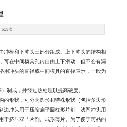
理
：619次
中冲模和下冲头三部分组成。上下冲头的结构相
，可在中间模具孔内自由上下滑动，但不会有漏
格用冲头的直径或中间模具的直径表示，一般为
5等）制成，并经过热处理以提高硬度。
构的形状，可分为圆形和特殊形状（包括多边形
斜边冲头用于压缩扁平圆柱形片剂，浅凹冲头用
用于挤压双凸片剂。成形薄片。为了便于药品的