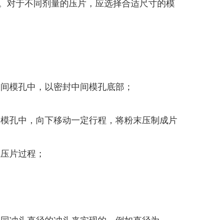
。对于不同剂量的压片，应选择合适尺寸的模
中间模孔中，以密封中间模孔底部；
间模孔中，向下移动一定行程，将粉末压制成片
成压片过程；