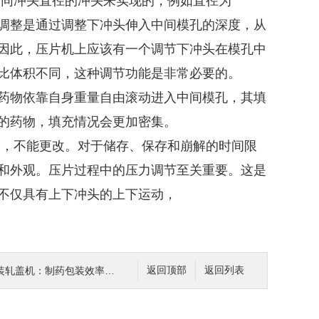
不同冲头直径的冲头来实现的，例如直径为
小剂量调整是通过调整下冲头伸入中间模孔的深度，从
因此，压片机上应该有一个调节下冲头在模孔中
比体积不同，这种调节功能是非常必要的。
药物依靠自身重量自由滚动进入中间模孔，其填
的药物，填充情况会更加密集。
的，不能更改。对于储存、保存和崩解的时间限
和外观。压片过程中的压力调节至关重要。这是
不仅具有上下冲头的上下运动，
机：制药包装效率革新的核心驱动力
返回顶部
返回列表