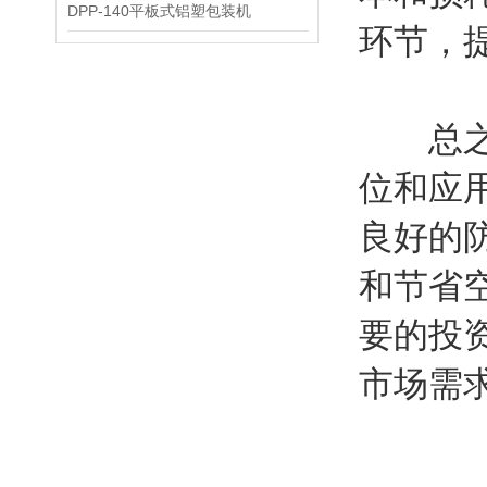
DPP-140平板式铝塑包装机
环节，
总之，
位和应
良好的
和节省
要的投
市场需