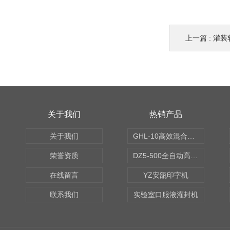
上一篇 :
灌装
关于我们
热销产品
关于我们
GHL-10高效混合制粒机
荣誉资质
DZ5-500全自动高速轧盖机
在线留言
YZ安瓿印字机
联系我们
实验室口服液灌封机