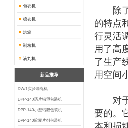
包衣机
除了提
糖衣机
的特点
烘箱
行灵活
制粒机
用了高
滴丸机
了生产
用空间
新品推荐
DW/1实验滴丸机
对于制
DPP-140药片铝塑包装机
DPP-140小型铝塑包装机
要的。
DPP-140胶囊片剂包装机
本和损