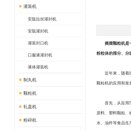
灌装机
安瓿拉丝灌封机
安瓿灌封机
灌装封口机
摇摆颗粒机
是
粉粒体的筛分、分
口服液灌封机
液体灌装机
近年来，随着技术
制丸机
颗粒机的应用和发
颗粒机
首先，从应用范围
轧盖机
原料、塑料颗粒、
粉碎机
水、油炸等食品生