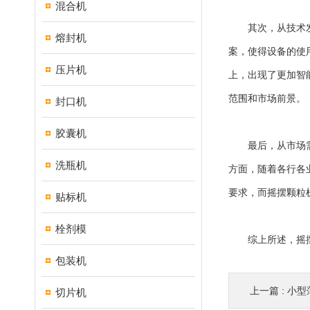
混合机
其次，从技术发展
熔封机
案，使得设备的使
压片机
上，出现了更加智
范围和市场前景。
封口机
胶囊机
最后，从市场需求
洗瓶机
方面，随着各行各
要求，而摇摆颗粒
贴标机
栓剂模
综上所述，摇摆颗
包装机
上一篇 :
小型
切片机