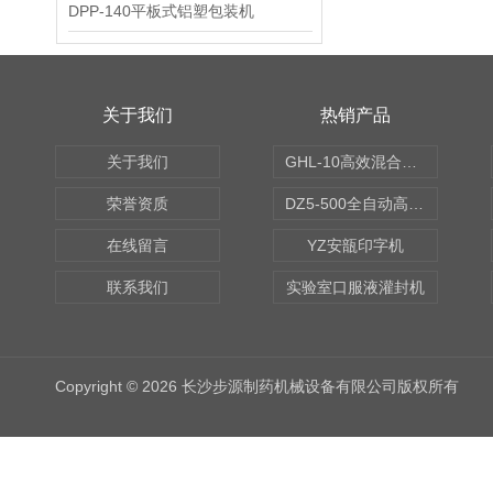
DPP-140平板式铝塑包装机
关于我们
热销产品
关于我们
GHL-10高效混合制粒机
荣誉资质
DZ5-500全自动高速轧盖机
在线留言
YZ安瓿印字机
联系我们
实验室口服液灌封机
Copyright © 2026 长沙步源制药机械设备有限公司版权所有