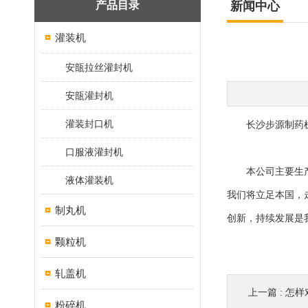
产品目录
新闻中心
灌装机
安瓿拉丝灌封机
安瓿灌封机
灌装封口机
长沙步源制药机械
口服液灌封机
本公司主要生产制
液体灌装机
我们将立足本国，
制丸机
创新，持续发展是
颗粒机
轧盖机
上一篇 :
怎样
粉碎机