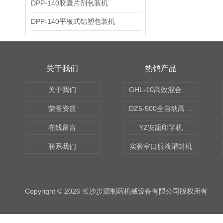
DPP-140胶囊片剂包装机
DPP-140平板式铝塑包装机
关于我们
热销产品
关于我们
GHL-10高效混合制粒机
荣誉资质
DZ5-500全自动高速轧盖机
在线留言
YZ安瓿印字机
联系我们
实验室口服液灌封机
Copyright © 2026 长沙步源制药机械设备有限公司版权所有