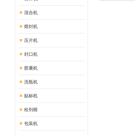
混合机
熔封机
压片机
封口机
胶囊机
洗瓶机
贴标机
栓剂模
包装机