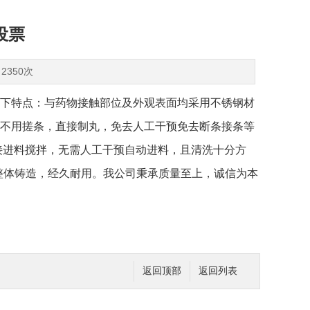
投票
2350次
下特点：
与药物接触部位及外观表面均采用不锈钢材
，不用搓条，直接制丸，免去人工干预免去断条接条等
接进料搅拌，无需人工干预自动进料，且清洗十分方
整体铸造，经久耐用。我公司秉承质量至上，诚信为本
返回顶部
返回列表