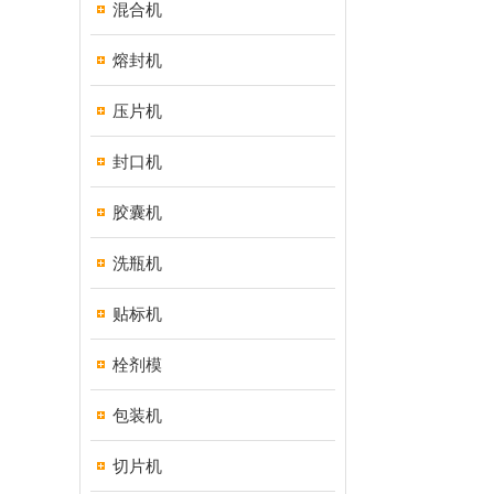
混合机
熔封机
压片机
封口机
胶囊机
洗瓶机
贴标机
栓剂模
包装机
切片机