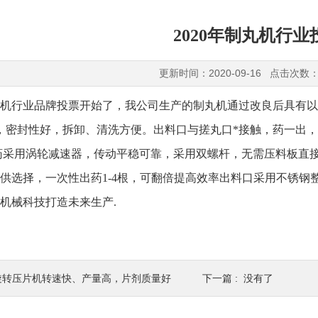
2020年制丸机行业
更新时间：2020-09-16 点击次数：
制丸机行业品牌投票开始了，
我公司生产的制丸机通过改良后具有以
，密封性好，拆卸、清洗方便。出料口与搓丸口*接触，药一出
药采用涡轮减速器，传动平稳可靠，
采用双螺杆，无需压料板直
供选择，一次性出药1-4根，可翻倍提高效率
出料口采用不锈钢
机械科技打造未来生产.
旋转压片机转速快、产量高，片剂质量好
下一篇 : 没有了