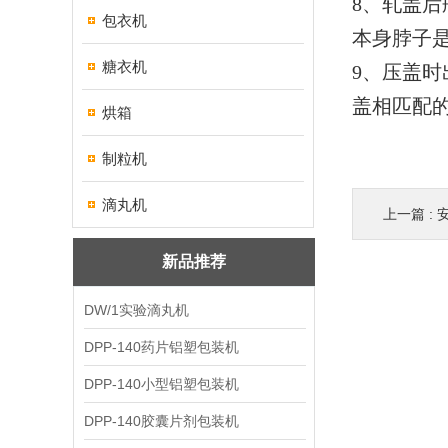
8、轧盖
包衣机
本身脖子
糖衣机
9、压盖
盖相匹配
烘箱
制粒机
滴丸机
上一篇 :
新品推荐
DW/1实验滴丸机
DPP-140药片铝塑包装机
DPP-140小型铝塑包装机
DPP-140胶囊片剂包装机