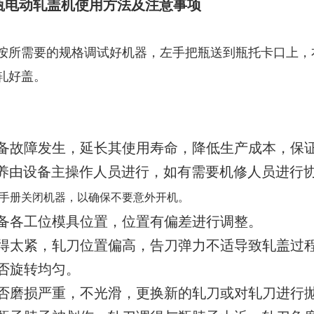
林瓶电动轧盖机使用方法及注意事项
按所需要的规格调试好机器，左手把瓶送到瓶托卡口上，
轧好盖。
设备故障发生，延长其使用寿命，降低生产成本，保
养由设备主操作人员进行，如有需要机修人员进行
手册关闭机器，以确保不要意外开机。
设备各工位模具位置，位置有偏差进行调整。
压得太紧，轧刀位置偏高，告刀弹力不适导致轧盖过
否旋转均匀。
是否磨损严重，不光滑，更换新的轧刀或对轧刀进行