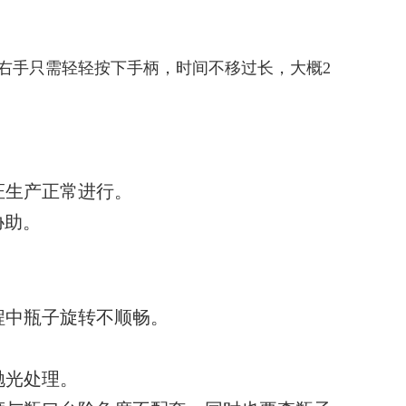
右手只需轻轻按下手柄，时间不移过长，大概2
证生产正常进行。
协助。
程中瓶子旋转不顺畅。
抛光处理。