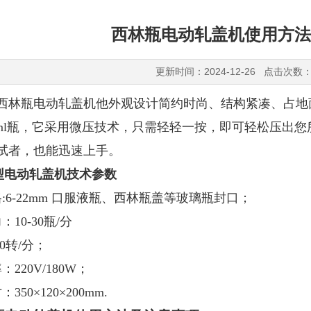
西林瓶电动轧盖机使用方法
更新时间：2024-12-26 点击次数：
西林瓶电动轧盖机他外观设计简约时尚、结构紧凑、占地
50ml瓶，它采用微压技术，只需轻轻一按，即可轻松压出
试者，也能迅速上手。
0小型电动轧盖机技术参数
:6-22mm 口服液瓶、西林瓶盖等玻璃瓶封口；
10-30瓶/分
00转/分；
220V/180W；
50×120×200mm.