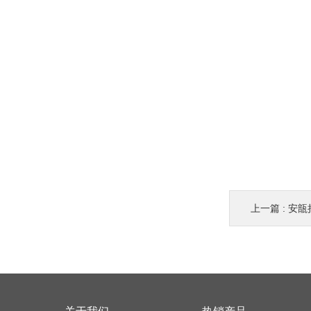
上一篇 :
安瓿