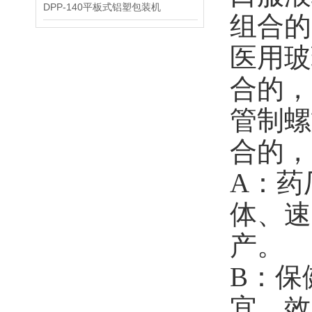
DPP-140平板式铝塑包装机
组合的
医用玻
合的，
管制螺
合的，
A：药
体、速
产。
B：保
宜，效