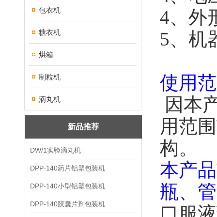
包衣机
4、外形
糖衣机
5、机
烘箱
制粒机
使用范
因本
滴丸机
用范围
新品推荐
构。
DW/1实验滴丸机
本产品
DPP-140药片铝塑包装机
瓶、管
DPP-140小型铝塑包装机
DPP-140胶囊片剂包装机
口服液