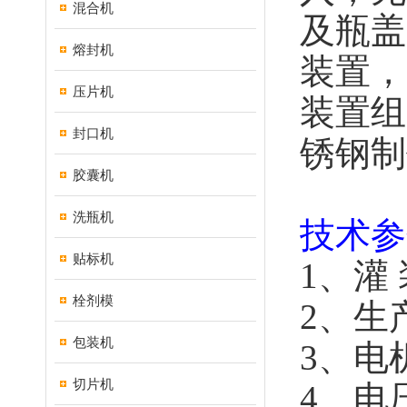
混合机
及瓶盖
熔封机
装置，
压片机
装置组
封口机
锈钢制
胶囊机
洗瓶机
技术参
贴标机
1、灌 
栓剂模
2、生产
包装机
3、电
切片机
4、电压