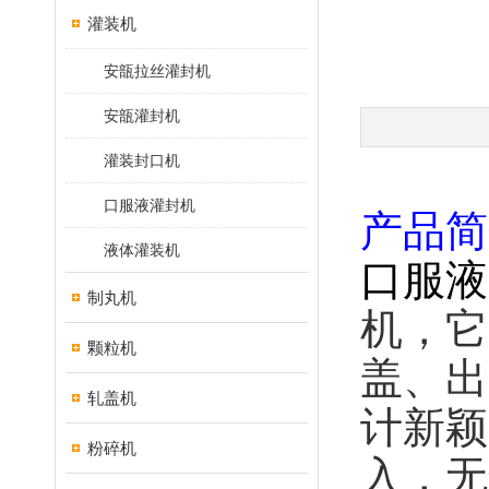
灌装机
安瓿拉丝灌封机
安瓿灌封机
灌装封口机
口服液灌封机
产品简
液体灌装机
口服液
制丸机
机，它
颗粒机
盖、出
轧盖机
计新颖
粉碎机
入，无