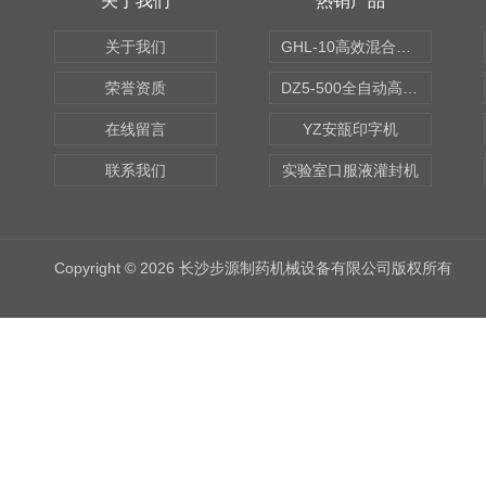
关于我们
热销产品
关于我们
GHL-10高效混合制粒机
荣誉资质
DZ5-500全自动高速轧盖机
在线留言
YZ安瓿印字机
联系我们
实验室口服液灌封机
Copyright © 2026 长沙步源制药机械设备有限公司版权所有