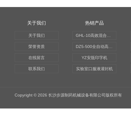
关于我们
热销产品
关于我们
GHL-10高效混合制粒机
荣誉资质
DZ5-500全自动高速轧盖机
在线留言
YZ安瓿印字机
联系我们
实验室口服液灌封机
Copyright © 2026 长沙步源制药机械设备有限公司版权所有