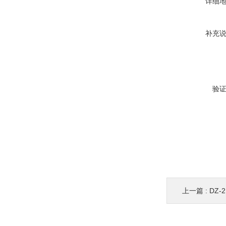
详细
补充
验
上一篇 :
DZ