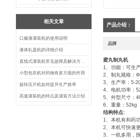
相关文章
产品介绍：
口服液灌装机的使用说明
品牌
液体轧盖机的详细介绍
蜜丸制丸机
直线式灌装机常见故障及解决方法，收藏备用
1、功能：可生
小型包衣机对药物有多方面的作用
2、制丸规格：Φ
3、生产率：5-20
旋转压片机如何提升生产效率
4、电机功率：5
高速灌装机的特点及灌装方法介绍
5、外型尺寸：400
6、重量：52kg
结构特点:
1、本机有和药
2、本机可快速
3、一机多用，