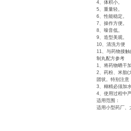
4、体积小。
5、重量轻。
6、性能稳定。
7、操作方便。
8、噪音低。
9、造型美观。
10、清洗方便
11、与药物接
制丸配方参考
1、将药物晒干
2、药粉、米胎
团状。特别注意
3、糊精必须加
4、使用过程中
适用范围：
适用小型药厂、