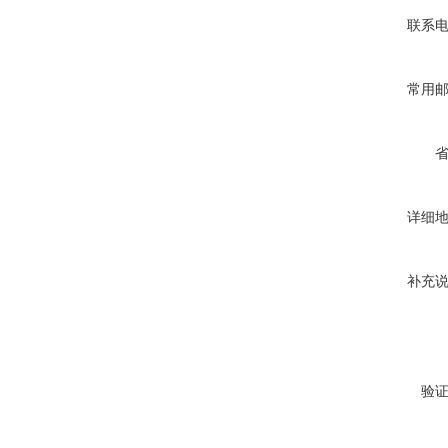
联系
常用
详细
补充
验