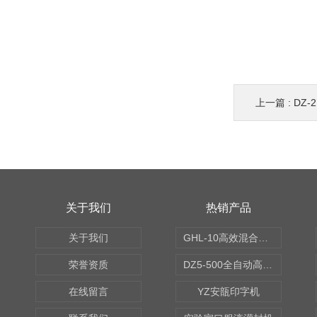
上一篇 :
DZ
关于我们
热销产品
关于我们
GHL-10高效混合制粒机
荣誉资质
DZ5-500全自动高速轧盖机
在线留言
YZ安瓿印字机