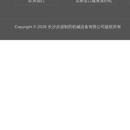
联系我们
实验室口服液灌封机
Copyright © 2026 长沙步源制药机械设备有限公司版权所有