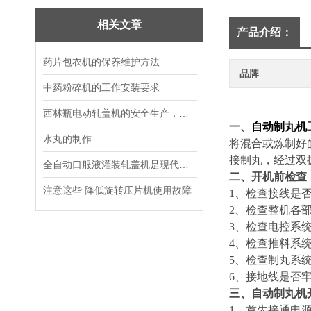
相关文章
产品介绍：
药片包衣机的保养维护方法
品牌
中药粉碎机的工作安装要求
西林瓶电动轧盖机的安全生产，需要注意什么
一、
自动制丸机
水丸的制作
将混合或炼制好
接制丸，经过双
全自动口服液灌装轧盖机是现代化制药行业的得力助手
二、
开机前检查
注意这些 降低旋转压片机使用故障
1、检查接线是
2、检查整机各
3、检查电控系
4、检查推料系
5、检查制丸系
6、接地线是否
三、
自动制丸机
1、首先接通电