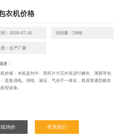
包衣机价格
：2026-07-16
访问量：2988
性质：生产厂家
描述：
衣机价格：本机是对中、西药片片芯外表进行糖衣、薄膜等包
备，是集强电、弱电、液压、气动于一体化，将原普通型糖衣
的新型设备。
在线询价
联系我们