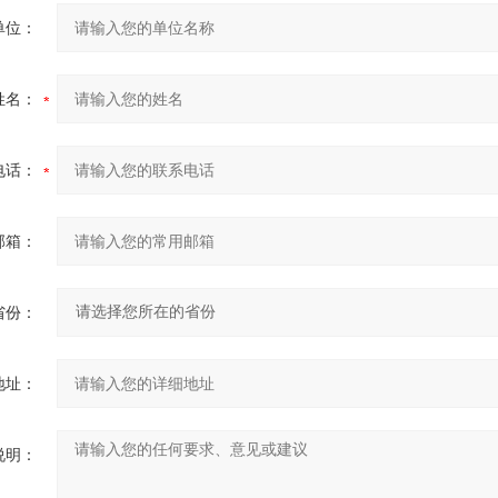
单位：
姓名：
电话：
邮箱：
省份：
地址：
说明：