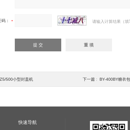
证码：
请输入计算结果（填
Z5/500小型封盖机
下一篇 :
BY-400BY糖衣
快速导航