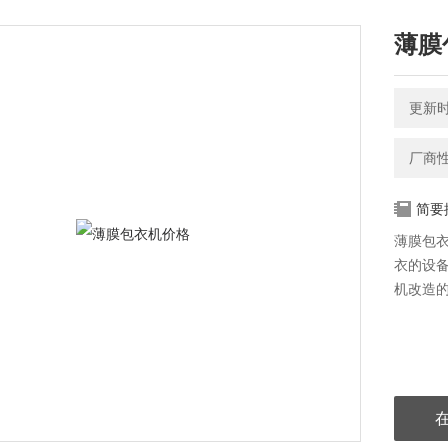
薄膜
更新时间
厂商
简要
薄膜包
衣的设
机改造