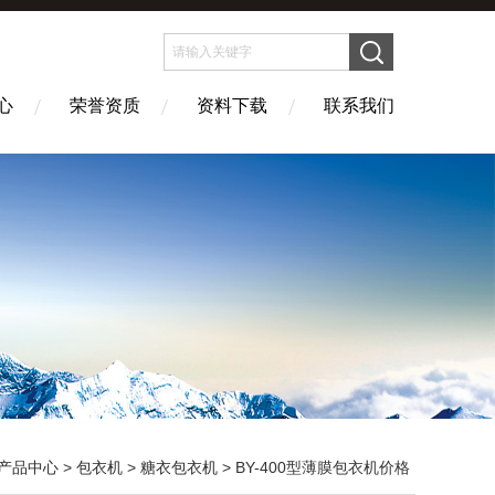
心
荣誉资质
资料下载
联系我们
产品中心
>
包衣机
>
糖衣包衣机
> BY-400型薄膜包衣机价格