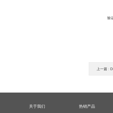
验
上一篇 :
D
关于我们
热销产品