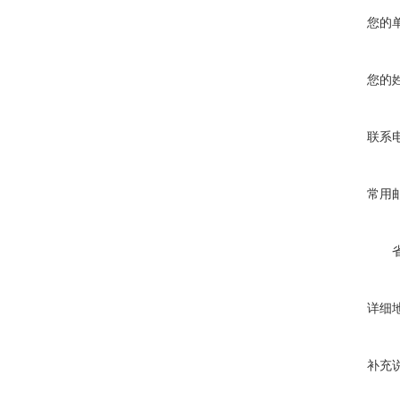
您的
您的
联系
常用
详细
补充