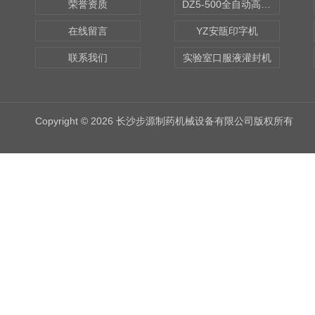
荣誉资质
DZ5-500全自动高速轧盖机
在线留言
YZ安瓿印字机
联系我们
实验室口服液灌封机
Copyright © 2026 长沙步源制药机械设备有限公司版权所有