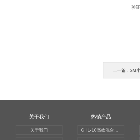
验
上一篇 :
SM
关于我们
热销产品
关于我们
GHL-10高效混合制粒机