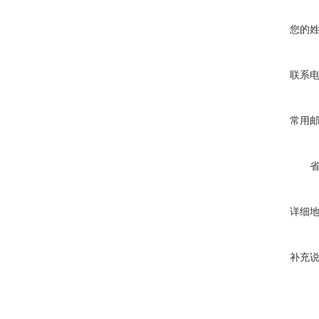
您的
联系
常用
详细
补充