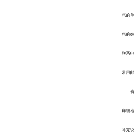
您的
您的
联系
常用
详细
补充