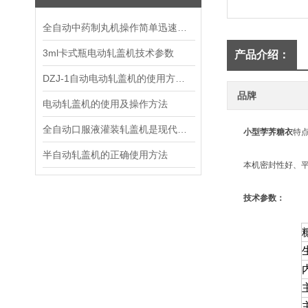
全自动中药制丸机操作简单迅速，效率更高
3ml卡式瓶电动轧盖机技术参数
产品介绍：
DZJ-1自动电动轧盖机的使用方法及注意事项
品牌
电动轧盖机的使用及操作方法
全自动口服液灌装轧盖机是现代化生产设备
小型茡荠糖衣
特
半自动轧盖机的正确使用方法
本机密封性好、平滑
技术参数：