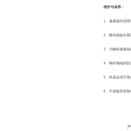
维护与保养：
1、减速箱内润滑油
2、糖衣锅如长期不
3、为确保减速箱内
4、蜗杆轴端的防油
5、机器必须可靠
6、不得随意拆除