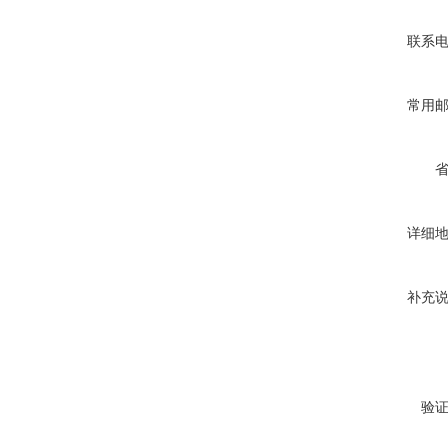
联系
常用
详细
补充
验