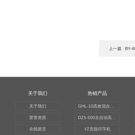
上一篇 :
BY-
关于我们
热销产品
关于我们
GHL-10高效混合制粒机
荣誉资质
DZ5-500全自动高速轧盖机
在线留言
YZ安瓿印字机