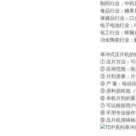
制药行业：中药
食品行业：糖果
保健品行业：口
电子电池行业：
化工行业：樟脑
冶金陶瓷行业：
单冲式压片机的
① 压片方法：
② 应用范围：
③ 片剂质量：
④ 产 量：电动压
⑤ 原料损耗低（
⑥ 本机片剂的
⑦ 可以根据用户
⑧ 不用专业操
⑨ 压片机用铸