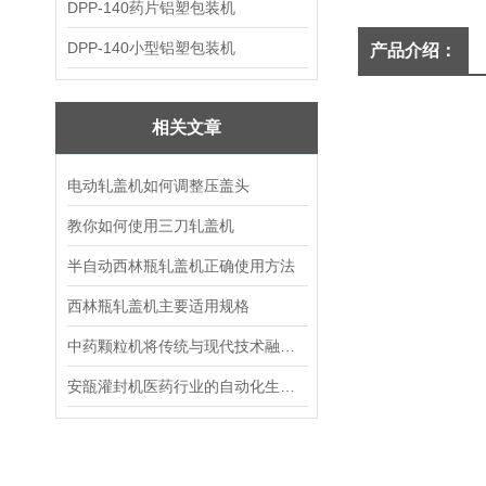
DPP-140药片铝塑包装机
DPP-140小型铝塑包装机
产品介绍：
相关文章
电动轧盖机如何调整压盖头
教你如何使用三刀轧盖机
半自动西林瓶轧盖机正确使用方法
西林瓶轧盖机主要适用规格
中药颗粒机将传统与现代技术融合的创新之路
安瓿灌封机医药行业的自动化生产设备