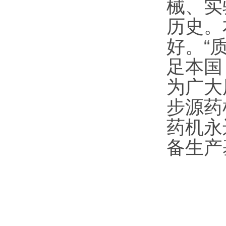
械、实
历史。
好。“
足本国
为广大
步源药
药机永
备生产