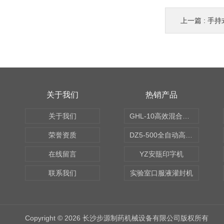
上一篇 :
手持
关于我们
热销产品
关于我们
GHL-10高效混合制粒机
荣誉资质
DZ5-500全自动高速轧盖机
在线留言
YZ安瓿印字机
联系我们
实验室口服液灌封机
Copyright © 2026 长沙步源制药机械设备有限公司版权所有