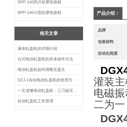
DPP-140药片铝塑包装机
DPP-140小型铝塑包装机
产品介绍：
品牌
相关文章
包装材料
液体轧盖机的详细介绍
自动化程度
台式电动轧盖机的具体操作方法
DGX
电动轧盖机如何调整压盖头
灌装主
DZJ-1自动电动轧盖机的使用方法及注意事项
电磁振
一文读懂电动轧盖机：三刀旋压封口原理与整机结构详解
自动轧盖机工作原理
二为一
DGX